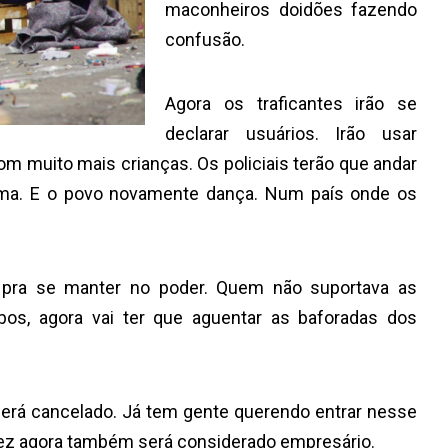
maconheiros doidões fazendo
confusão.
Agora os traficantes irão se
declarar usuários. Irão usar
om muito mais crianças.
Os policiais terão que andar
ma. E o povo novamente dança. Num país onde os
 pra se manter no poder. Quem não suportava as
os, agora vai ter que aguentar as baforadas dos
erá cancelado. Já tem gente querendo entrar nesse
ez agora também será considerado empresário.