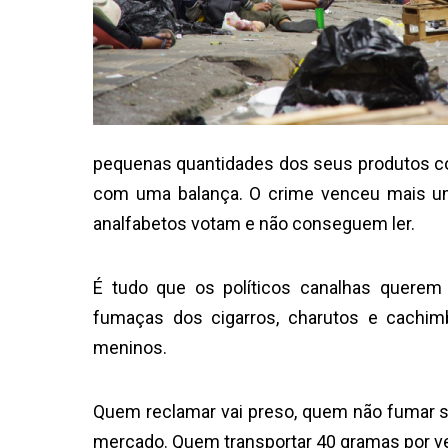
pequenas quantidades dos seus produtos c
com uma balança. O crime venceu mais u
analfabetos votam e não conseguem ler.
É tudo que os políticos canalhas querem
fumaças dos cigarros, charutos e cachimb
meninos.
Quem reclamar vai preso, quem não fumar s
mercado. Quem transportar 40 gramas por v