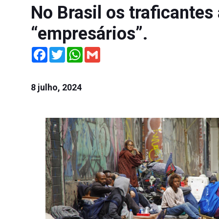
No Brasil os traficantes
“empresários”.
Facebook
Twitter
WhatsApp
Gmail
8 julho, 2024