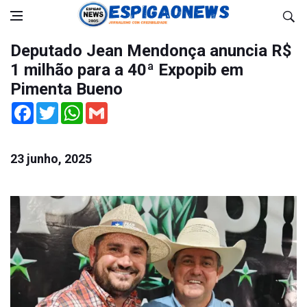
Deputado Jean Mendonça anuncia R$
1 milhão para a 40ª Expopib em
Pimenta Bueno
Facebook
Twitter
WhatsApp
Gmail
23 junho, 2025